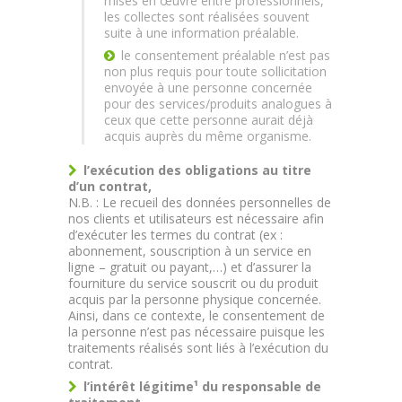
mises en œuvre entre professionnels,
les collectes sont réalisées souvent
suite à une information préalable.
le consentement préalable n’est pas
non plus requis pour toute sollicitation
envoyée à une personne concernée
pour des services/produits analogues à
ceux que cette personne aurait déjà
acquis auprès du même organisme.
l’exécution des obligations au titre
d’un contrat,
N.B. : Le recueil des données personnelles de
nos clients et utilisateurs est nécessaire afin
d’exécuter les termes du contrat (ex :
abonnement, souscription à un service en
ligne – gratuit ou payant,…) et d’assurer la
fourniture du service souscrit ou du produit
acquis par la personne physique concernée.
Ainsi, dans ce contexte, le consentement de
la personne n’est pas nécessaire puisque les
traitements réalisés sont liés à l’exécution du
contrat.
l’intérêt légitime¹ du responsable de