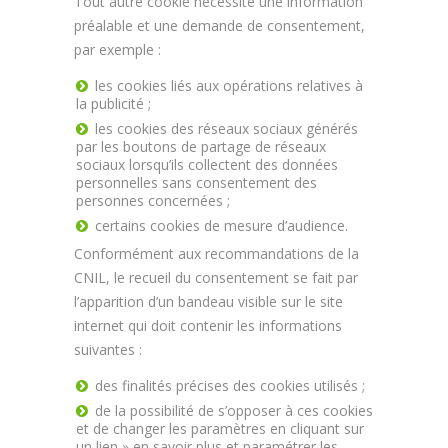
Tout autre cookie nécessite une information
préalable et une demande de consentement,
par exemple :
les cookies liés aux opérations relatives à
la publicité ;
les cookies des réseaux sociaux générés
par les boutons de partage de réseaux
sociaux lorsqu’ils collectent des données
personnelles sans consentement des
personnes concernées ;
certains cookies de mesure d’audience.
Conformément aux recommandations de la
CNIL, le recueil du consentement se fait par
l’apparition d’un bandeau visible sur le site
internet qui doit contenir les informations
suivantes :
des finalités précises des cookies utilisés ;
de la possibilité de s’opposer à ces cookies
et de changer les paramètres en cliquant sur
un lien » en savoir plus et paramétrer les