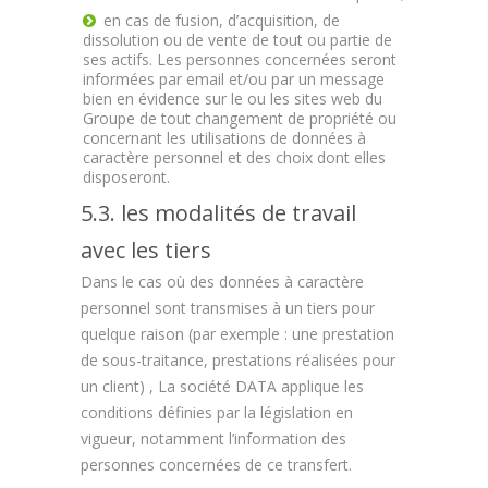
en cas de fusion, d’acquisition, de
dissolution ou de vente de tout ou partie de
ses actifs. Les personnes concernées seront
informées par email et/ou par un message
bien en évidence sur le ou les sites web du
Groupe de tout changement de propriété ou
concernant les utilisations de données à
caractère personnel et des choix dont elles
disposeront.
5.3. les modalités de travail
avec les tiers
Dans le cas où des données à caractère
personnel sont transmises à un tiers pour
quelque raison (par exemple : une prestation
de sous-traitance, prestations réalisées pour
un client) , La société DATA applique les
conditions définies par la législation en
vigueur, notamment l’information des
personnes concernées de ce transfert.