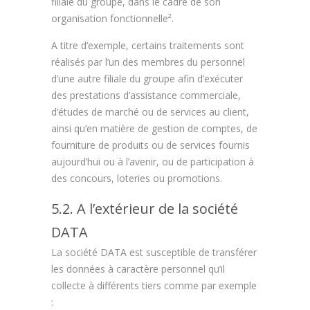
filiale du groupe, dans le cadre de son
organisation fonctionnelle².
A titre d’exemple, certains traitements sont
réalisés par l’un des membres du personnel
d’une autre filiale du groupe afin d’exécuter
des prestations d’assistance commerciale,
d’études de marché ou de services au client,
ainsi qu’en matière de gestion de comptes, de
fourniture de produits ou de services fournis
aujourd’hui ou à l’avenir, ou de participation à
des concours, loteries ou promotions.
5.2. A l’extérieur de la société
DATA
La société DATA est susceptible de transférer
les données à caractère personnel qu’il
collecte à différents tiers comme par exemple
: