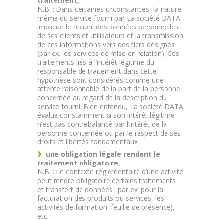
traitement,
N.B. : Dans certaines circonstances, la nature
même du service fourni par La société DATA
implique le recueil des données personnelles
de ses clients et utilisateurs et la transmission
de ces informations vers des tiers désignés
(par ex. les services de mise en relation). Ces
traitements liés à l’intérêt légitime du
responsable de traitement dans cette
hypothèse sont considérés comme une
attente raisonnable de la part de la personne
concernée au regard de la description du
service fourni. Bien entendu, La société DATA
évalue constamment si son intérêt légitime
n’est pas contrebalancé par l’intérêt de la
personne concernée ou par le respect de ses
droits et libertés fondamentaux.
une obligation légale rendant le
traitement obligatoire,
N.B. : Le contexte règlementaire d’une activité
peut rendre obligatoire certains traitements
et transfert de données : par ex. pour la
facturation des produits ou services, les
activités de formation (feuille de présence),
etc …