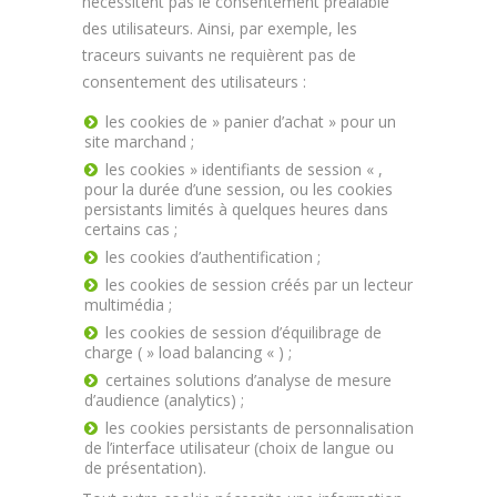
nécessitent pas le consentement préalable
des utilisateurs. Ainsi, par exemple, les
traceurs suivants ne requièrent pas de
consentement des utilisateurs :
les cookies de » panier d’achat » pour un
site marchand ;
les cookies » identifiants de session « ,
pour la durée d’une session, ou les cookies
persistants limités à quelques heures dans
certains cas ;
les cookies d’authentification ;
les cookies de session créés par un lecteur
multimédia ;
les cookies de session d’équilibrage de
charge ( » load balancing « ) ;
certaines solutions d’analyse de mesure
d’audience (analytics) ;
les cookies persistants de personnalisation
de l’interface utilisateur (choix de langue ou
de présentation).