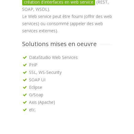
création d'interfaces en web service
(REST,
SOAP, WSDL).
Le Web service peut être fourni (offrir des web
services) ou consommé (appeler des web
services externes).
Solutions mises en oeuvre
DataStudio Web Services
PHP
SSL, WS-Security
SOAP UI
Eclipse
G/Soap
Axis (Apache)
etc.