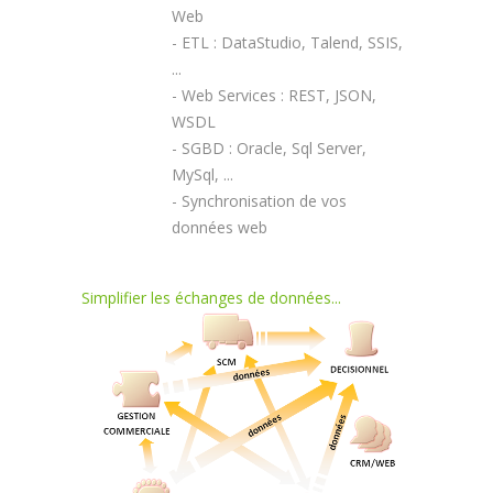
Web
- ETL : DataStudio, Talend, SSIS,
...
- Web Services : REST, JSON,
WSDL
- SGBD : Oracle, Sql Server,
MySql, ...
- Synchronisation de vos
données web
Simplifier les échanges de données...