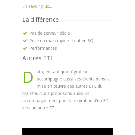
En savoir plus...
La différence
Pas de serveur dédié
Prise en main rapide : tout en SQL
Performances
Autres ETL
D
ata, en tant qu'intégrateur
accompagne aussi ses clients dans la
mise en œuvre des autres ETL du
marché. Nous proposons aussi un
accompagnement pour la migration d'un ETL
vers un autre ETL