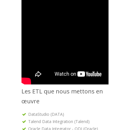
Les ETL que nous mettons en
œuvre
DataStudio (DATA)
Talend Data Integration (Talend)
Oracle Data Integrator - ODI (Oracle)