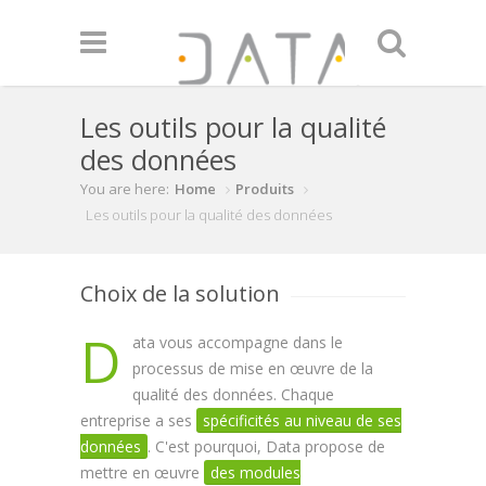
Skip to main content
Les outils pour la qualité
des données
You are here:
Home
Produits
Les outils pour la qualité des données
Choix de la solution
D
ata vous accompagne dans le
processus de mise en œuvre de la
qualité des données. Chaque
entreprise a ses
spécificités au niveau de ses
données
. C'est pourquoi, Data propose de
mettre en œuvre
des modules